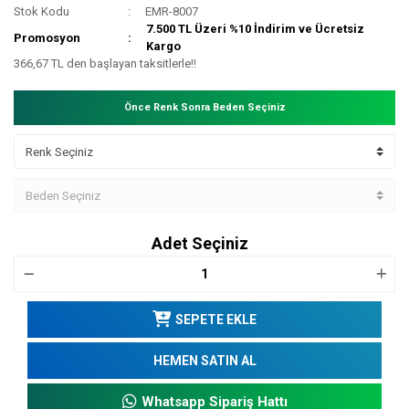
Stok Kodu
EMR-8007
7.500 TL Üzeri %10 İndirim ve Ücretsiz
Promosyon
Kargo
366,67 TL den başlayan taksitlerle!!
Önce Renk Sonra Beden Seçiniz
Adet Seçiniz
SEPETE EKLE
HEMEN SATIN AL
Whatsapp Sipariş Hattı