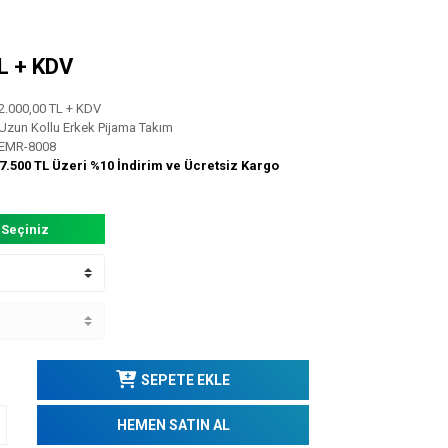
TL + KDV
2.000,00 TL + KDV
Uzun Kollu Erkek Pijama Takım
EMR-8008
7.500 TL Üzeri %10 İndirim ve Ücretsiz Kargo
 Seçiniz
SEPETE EKLE
HEMEN SATIN AL