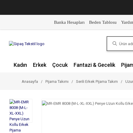
Banka Hesapları
Beden Tablosu
Yardı
Kadın
Erkek
Çocuk
Fantazi & Gecelik
Pija
Anasayfa
Pijama Takımı
Serili Erkek Pijama Takım
Uzun