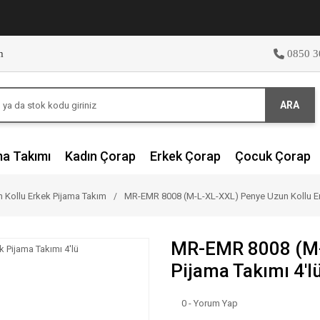
m
0850 3
ARA
ma Takımı
Kadın Çorap
Erkek Çorap
Çocuk Çorap
 Kollu Erkek Pijama Takım
MR-EMR 8008 (M-L-XL-XXL) Penye Uzun Kollu Erk
MR-EMR 8008 (M-
Pijama Takımı 4'l
0 - Yorum Yap