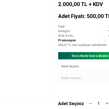
2.000,00 TL + KDV
Adet Fiyatı: 500,00 
Fiyat
Kategori
Stok Kodu
Promosyon
366,67 TL den başlayan taksitlerle!!
Önce Renk Sonra Beden
Adet Seçiniz