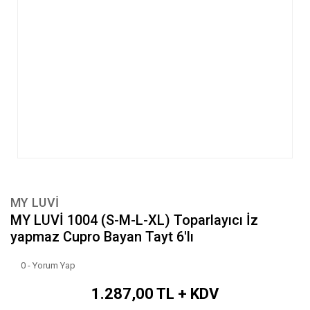
MY LUVİ
MY LUVİ 1004 (S-M-L-XL) Toparlayıcı İz
yapmaz Cupro Bayan Tayt 6'lı
0 - Yorum Yap
1.287,00 TL + KDV