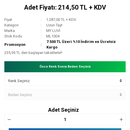
Adet Fiyatı: 214,50 TL + KDV
Fiyat
1.287,00 TL + KDV
Kategori
Uzun Tayt
Marka
MY LUVİ
Stok Kodu
ML1004
7.500 TL Üzeri %10 İndirim ve Ücretsiz
Promosyon
Kargo
235,95 TL den başlayan taksitlerle!!
Önce Renk Sonra Beden Seçiniz
Adet Seçiniz