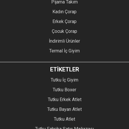
Pijama Takım
Kadın Çorap
Erkek Çorap
Çocuk Çorap
İndirimli Ürünler
Termal İç Giyim
ETİKETLER
Tutku İç Giyim
Tutku Boxer
Tutku Erkek Atlet
Tutku Bayan Atlet
Tutku Atlet
Tutku Fabrika Satış Mağazası