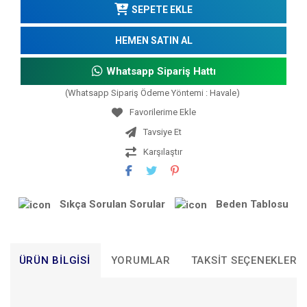
SEPETE EKLE
HEMEN SATIN AL
Whatsapp Sipariş Hattı
(Whatsapp Sipariş Ödeme Yöntemi : Havale)
Tavsiye Et
Karşılaştır
Sıkça Sorulan Sorular
Beden Tablosu
ÜRÜN BILGISI
YORUMLAR
TAKSIT SEÇENEKLERI