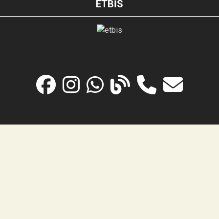
ETBİS