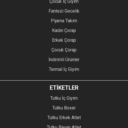
Çocuk İç Giyim
Fantezi Gecelik
Pijama Takım
Kadın Çorap
Erkek Çorap
Çocuk Çorap
İndirimli Ürünler
Termal İç Giyim
ETİKETLER
Tutku İç Giyim
Tutku Boxer
Tutku Erkek Atlet
Tutku Bayan Atlet