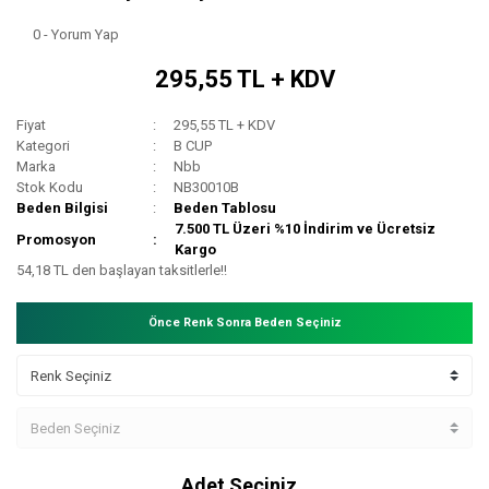
0 - Yorum Yap
295,55 TL + KDV
Fiyat
295,55 TL + KDV
Kategori
B CUP
Marka
Nbb
Stok Kodu
NB30010B
Beden Bilgisi
Beden Tablosu
7.500 TL Üzeri %10 İndirim ve Ücretsiz
Promosyon
Kargo
54,18 TL den başlayan taksitlerle!!
Önce Renk Sonra Beden Seçiniz
Adet Seçiniz