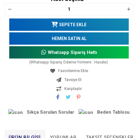
SEPETE EKLE
HEMEN SATIN AL
Whatsapp Sipariş Hattı
(Whatsapp Sipariş Ödeme Yöntemi : Havale)
Tavsiye Et
Karşılaştır
Sıkça Sorulan Sorular
Beden Tablosu
ÜRÜN BILGISI
YORUMLAR
TAKSIT SEÇENEKLERI