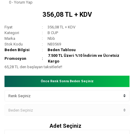
0 - Yorum Yap
356,08 TL + KDV
Fiyat
356,08 TL + KDV
Kategori
B CUP
Marka
Nbb
Stok Kodu
NB3569
Beden Bilgisi
Beden Tablosu
7.500 TL Üzeri %10 İndirim ve Ücretsiz
Promosyon
Kargo
65,28 TL den başlayan taksitlerle!!
Önce Renk Sonra Beden Seçiniz
Adet Seçiniz