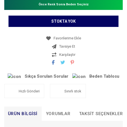
Önce Renk Sonra Beden Seçiniz
STOKTA YOK
Tavsiye Et
Karşılaştır
Sıkça Sorulan Sorular
Beden Tablosu
Hızlı Gönderi
Sınırlı stok
ÜRÜN BILGISI
YORUMLAR
TAKSIT SEÇENEKLERI