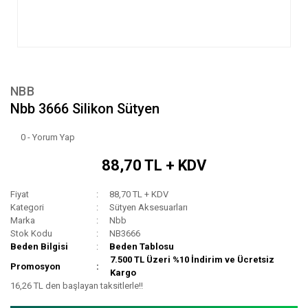
NBB
Nbb 3666 Silikon Sütyen
0 - Yorum Yap
88,70 TL + KDV
Fiyat
88,70 TL + KDV
Kategori
Sütyen Aksesuarları
Marka
Nbb
Stok Kodu
NB3666
Beden Bilgisi
Beden Tablosu
7.500 TL Üzeri %10 İndirim ve Ücretsiz
Promosyon
Kargo
16,26 TL den başlayan taksitlerle!!