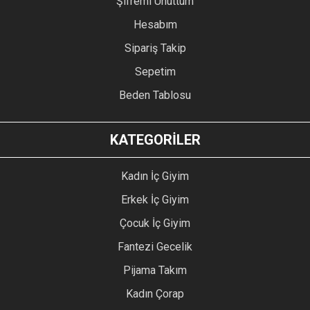
Şifremi Unuttum
Hesabım
Sipariş Takip
Sepetim
Beden Tablosu
KATEGORİLER
Kadın İç Giyim
Erkek İç Giyim
Çocuk İç Giyim
Fantezi Gecelik
Pijama Takım
Kadın Çorap