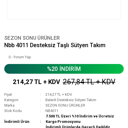
SEZON SONU ÜRÜNLER
Nbb 4011 Desteksiz Taşlı Sütyen Takım
0 - Yorum Yap
%20 İNDİRİM
267,84 TL + KDV
214,27 TL + KDV
Fiyat
214,27 TL + KDV
Kategori
Balenli Desteksiz Sütyen Takım
Marka
SEZON SONU ÜRÜNLER
Stok Kodu
NB4011
7.500 TL Üzeri %10 İndirim ve Ücretsiz
İndirimli Ürün
Kargo Promosyonu
İndirimli Ürünlerde Geçerli Değildir.