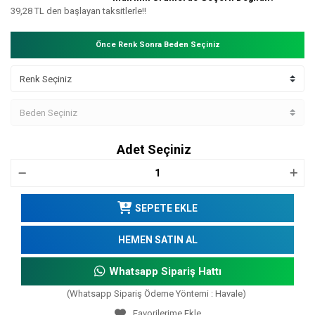
39,28 TL den başlayan taksitlerle!!
Önce Renk Sonra Beden Seçiniz
Adet Seçiniz
SEPETE EKLE
HEMEN SATIN AL
Whatsapp Sipariş Hattı
(Whatsapp Sipariş Ödeme Yöntemi : Havale)