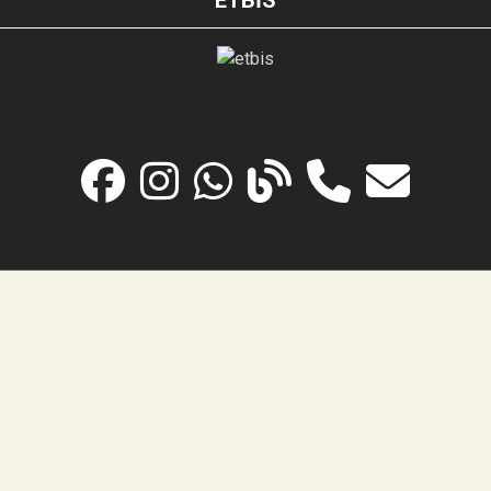
ETBİS