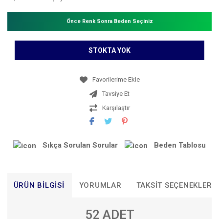
Önce Renk Sonra Beden Seçiniz
STOKTA YOK
Tavsiye Et
Karşılaştır
Sıkça Sorulan Sorular
Beden Tablosu
ÜRÜN BILGISI
YORUMLAR
TAKSIT SEÇENEKLERI
52 ADET