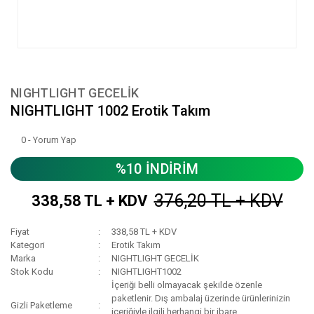
NIGHTLIGHT GECELİK
NIGHTLIGHT 1002 Erotik Takım
0 - Yorum Yap
%10 İNDİRİM
376,20 TL + KDV
338,58 TL + KDV
Fiyat
338,58 TL + KDV
Kategori
Erotik Takım
Marka
NIGHTLIGHT GECELİK
Stok Kodu
NIGHTLIGHT1002
İçeriği belli olmayacak şekilde özenle
paketlenir. Dış ambalaj üzerinde ürünlerinizin
Gizli Paketleme
içeriğiyle ilgili herhangi bir ibare