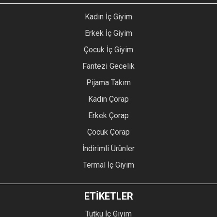
Kadın İç Giyim
Erkek İç Giyim
Çocuk İç Giyim
Fantezi Gecelik
Pijama Takım
Kadın Çorap
Erkek Çorap
Çocuk Çorap
İndirimli Ürünler
Termal İç Giyim
ETİKETLER
Tutku İç Giyim