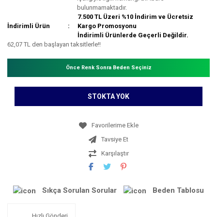
bulunmamaktadır.
7.500 TL Üzeri %10 İndirim ve Ücretsiz
İndirimli Ürün
Kargo Promosyonu
İndirimli Ürünlerde Geçerli Değildir.
62,07 TL den başlayan taksitlerle!!
Önce Renk Sonra Beden Seçiniz
STOKTA YOK
Tavsiye Et
Karşılaştır
Sıkça Sorulan Sorular
Beden Tablosu
Hızlı Gönderi