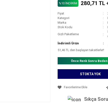
280,71 TL 
%10 İNDİRİM
Fiyat
Kategori
Marka
Stok Kodu
Gizli Paketleme
İndirimli Ürün
51,46 TL den başlayan taksitlerle!!
Önce Renk Sonra Beden
STOKTA YOK
Sıkça Soru