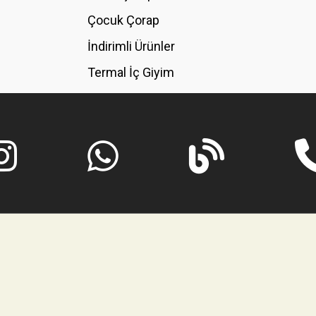
GÖNDER
Çocuk Çorap
İndirimli Ürünler
Termal İç Giyim