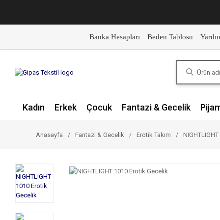
Banka Hesapları
Beden Tablosu
Yardı
Kadın
Erkek
Çocuk
Fantazi & Gecelik
Pija
Anasayfa
Fantazi & Gecelik
Erotik Takım
NIGHTLIGHT 1