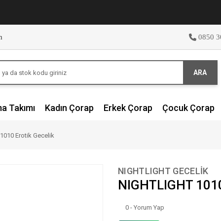
m
0850 3
ARA
ma Takımı
Kadın Çorap
Erkek Çorap
Çocuk Çorap
010 Erotik Gecelik
NIGHTLIGHT GECELİK
NIGHTLIGHT 1010 
0 - Yorum Yap