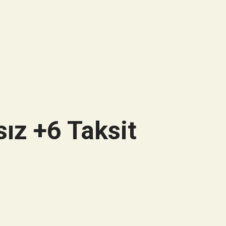
ız +6 Taksit