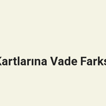
artlarına Vade Farks