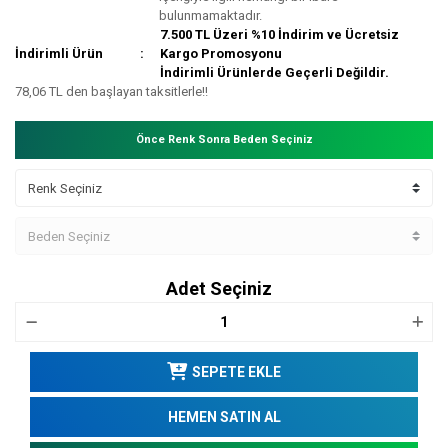
bulunmamaktadır.
7.500 TL Üzeri %10 İndirim ve Ücretsiz
İndirimli Ürün
Kargo Promosyonu
İndirimli Ürünlerde Geçerli Değildir.
78,06 TL den başlayan taksitlerle!!
Önce Renk Sonra Beden Seçiniz
Adet Seçiniz
SEPETE EKLE
HEMEN SATIN AL