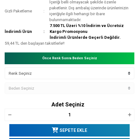
İçeriği belli olmayacak şekilde özenle
paketlenir. Dış ambalaj üzerinde ürünlerinizin
Gizli Paketleme
içeriğiyle ilgili herhangi bir ibare
bulunmamaktadır.
7.500 TL Üzeri %10 İndirim ve Ücretsiz
İndirimli Ürün
Kargo Promosyonu
İndirimli Ürünlerde Geçerli Değildir.
59,44 TL den başlayan taksitlerle!!
Önce Renk Sonra Beden Seçiniz
Adet Seçiniz
SEPETE EKLE