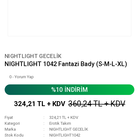
NIGHTLIGHT GECELİK
NIGHTLIGHT 1042 Fantazi Bady (S-M-L-XL)
0 - Yorum Yap
%10 İNDİRİM
360,24 TL + KDV
324,21 TL + KDV
Fiyat
324,21 TL + KDV
Kategori
Erotik Takım
Marka
NIGHTLIGHT GECELİK
Stok Kodu
NIGHTLIGHT1042