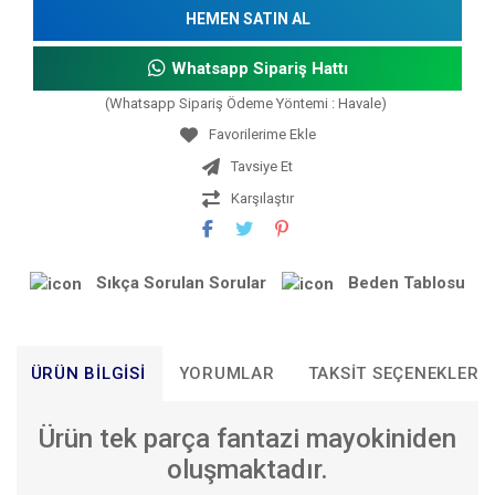
HEMEN SATIN AL
Whatsapp Sipariş Hattı
(Whatsapp Sipariş Ödeme Yöntemi : Havale)
Tavsiye Et
Karşılaştır
Sıkça Sorulan Sorular
Beden Tablosu
ÜRÜN BILGISI
YORUMLAR
TAKSIT SEÇENEKLERI
Ürün tek parça fantazi mayokiniden
oluşmaktadır.