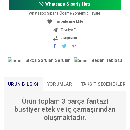
Whatsapp Sipariş Hattı
(Whatsapp Sipariş Ödeme Yöntemi : Havale)
Tavsiye Et
Karşılaştır
Sıkça Sorulan Sorular
Beden Tablosu
ÜRÜN BILGISI
YORUMLAR
TAKSIT SEÇENEKLERI
Ürün toplam 3 parça fantazi
bustiyer etek ve iç çamaşırından
oluşmaktadır.