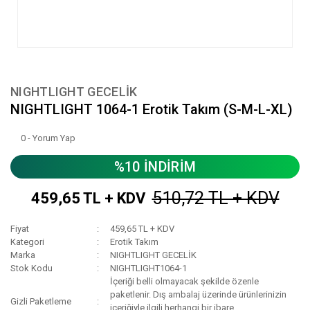
NIGHTLIGHT GECELİK
NIGHTLIGHT 1064-1 Erotik Takım (S-M-L-XL)
0 - Yorum Yap
%10 İNDİRİM
510,72 TL + KDV
459,65 TL + KDV
Fiyat
459,65 TL + KDV
Kategori
Erotik Takım
Marka
NIGHTLIGHT GECELİK
Stok Kodu
NIGHTLIGHT1064-1
İçeriği belli olmayacak şekilde özenle
paketlenir. Dış ambalaj üzerinde ürünlerinizin
Gizli Paketleme
içeriğiyle ilgili herhangi bir ibare