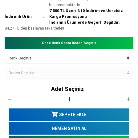
bulunmamaktadır.
7.500 TL Üzeri %10 İndirim ve Ücretsiz
İndirimli Ürün
Kargo Promosyonu
İndirimli Ürünlerde Geçerli Değildir.
84,27 TL den başlayan taksitlerle!!
Önce Renk Sonra Beden Seçiniz
Adet Seçiniz
SEPETE EKLE
HEMEN SATIN AL