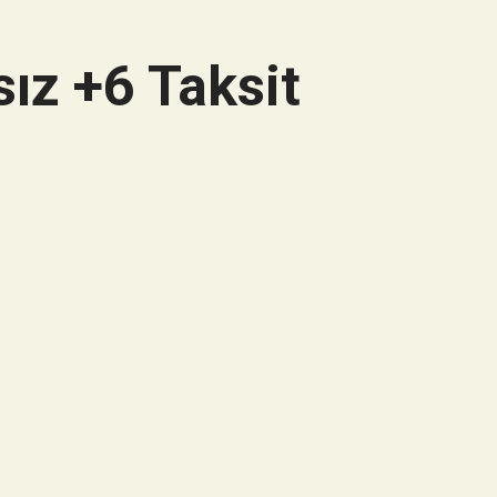
ız +6 Taksit