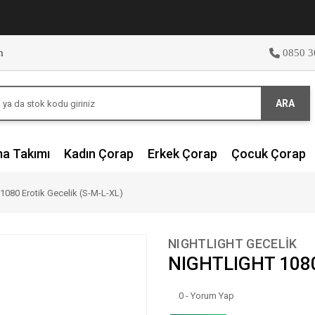
m
0850 3
ARA
ma Takımı
Kadın Çorap
Erkek Çorap
Çocuk Çorap
080 Erotik Gecelik (S-M-L-XL)
NIGHTLIGHT GECELİK
NIGHTLIGHT 1080 
0 - Yorum Yap