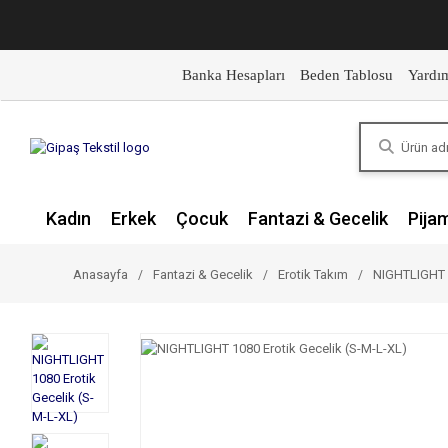
Banka Hesapları
Beden Tablosu
Yardı
Kadın
Erkek
Çocuk
Fantazi & Gecelik
Pija
Anasayfa
Fantazi & Gecelik
Erotik Takım
NIGHTLIGHT 1