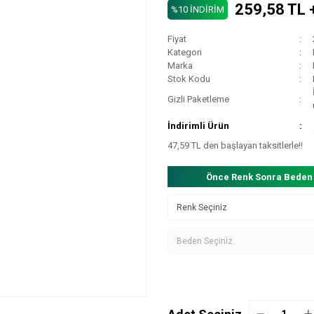
259,58 TL 
%10 İNDİRİM
Fiyat
Kategori
Marka
Stok Kodu
Gizli Paketleme
İndirimli Ürün
47,59 TL den başlayan taksitlerle!!
Önce Renk Sonra Beden