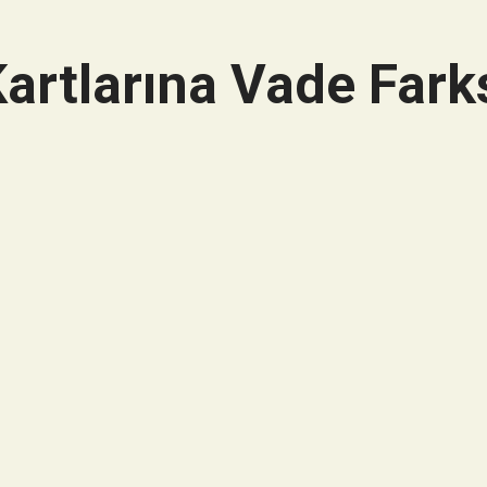
artlarına Vade Farks