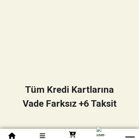
Tüm Kredi Kartlarına
Vade Farksız +6 Taksit
0850 305 09 70