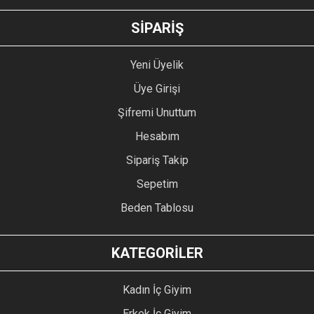
GÖNDER
SİPARİŞ
Yeni Üyelik
Üye Girişi
Şifremi Unuttum
Hesabım
Sipariş Takip
Sepetim
Beden Tablosu
KATEGORİLER
Kadın İç Giyim
Erkek İç Giyim