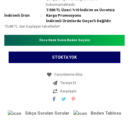
bulunmamaktadır.
7.500 TL Üzeri %10 İndirim ve Ücretsiz
İndirimli Ürün
Kargo Promosyonu
İndirimli Ürünlerde Geçerli Değildir.
70,88 TL den başlayan taksitlerle!!
Önce Renk Sonra Beden Seçiniz
STOKTA YOK
Tavsiye Et
Karşılaştır
Sıkça Sorulan Sorular
Beden Tablosu