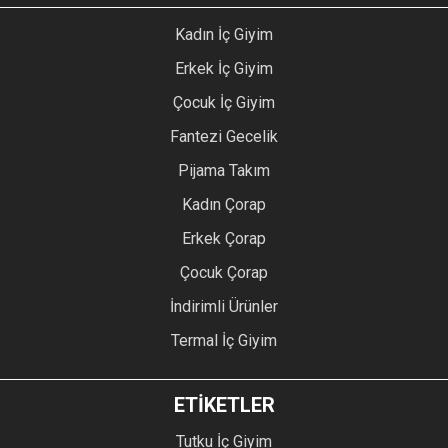
Kadın İç Giyim
Erkek İç Giyim
Çocuk İç Giyim
Fantezi Gecelik
Pijama Takım
Kadın Çorap
Erkek Çorap
Çocuk Çorap
İndirimli Ürünler
Termal İç Giyim
ETİKETLER
Tutku İç Giyim