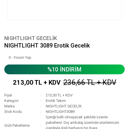
NIGHTLIGHT GECELİK
NIGHTLIGHT 3089 Erotik Gecelik
0 - Yorum Yap
%10 İNDİRİM
236,66 TL + KDV
213,00 TL + KDV
Fiyat
213,00 TL + KDV
Kategori
Erotik Takım
Marka
NIGHTLIGHT GECELİK
Stok Kodu
NIGHTLIGHT3089
İçeriği belli olmayacak şekilde özenle
paketlenir. Dış ambalaj üzerinde ürünlerinizin
Gizli Paketleme
içeriğiyle ilgili herhangi bir ibare