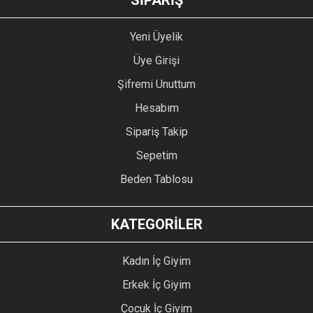
SİPARİŞ
Yeni Üyelik
Üye Girişi
Şifremi Unuttum
Hesabım
Sipariş Takip
Sepetim
Beden Tablosu
KATEGORİLER
Kadın İç Giyim
Erkek İç Giyim
Çocuk İç Giyim