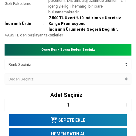
paketlenir. Dış ambalaj üzerinde ürünlerinizin
Gizli Paketleme
içeriğiyle ilgili herhangi bir ibare
bulunmamaktadır.
7.500 TL Üzeri %10 İndirim ve Ücretsiz
İndirimli Ürün
Kargo Promosyonu
İndirimli Ürünlerde Geçerli Değildir.
49,85 TL den başlayan taksitlerle!!
Önce Renk Sonra Beden Seçiniz
Adet Seçiniz
SEPETE EKLE
HEMEN SATIN AL