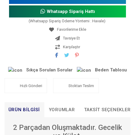
Whatsapp Sipariş Hattı
(Whatsapp Sipariş Ödeme Yöntemi : Havale)
Tavsiye Et
Karşılaştır
Sıkça Sorulan Sorular
Beden Tablosu
Hızlı Gönderi
Stoktan Teslim
ÜRÜN BILGISI
YORUMLAR
TAKSIT SEÇENEKLERI
2 Parçadan Oluşmaktadır. Gecelik