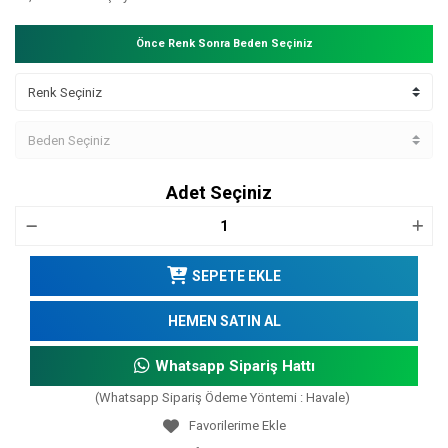
Önce Renk Sonra Beden Seçiniz
Adet Seçiniz
SEPETE EKLE
HEMEN SATIN AL
Whatsapp Sipariş Hattı
(Whatsapp Sipariş Ödeme Yöntemi : Havale)