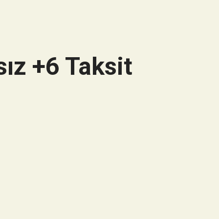
ız +6 Taksit