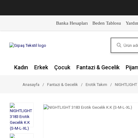
Banka Hesapları
Beden Tablosu
Yardı
Kadın
Erkek
Çocuk
Fantazi & Gecelik
Pija
Anasayfa
Fantazi & Gecelik
Erotik Takım
NIGHTLIGHT 3