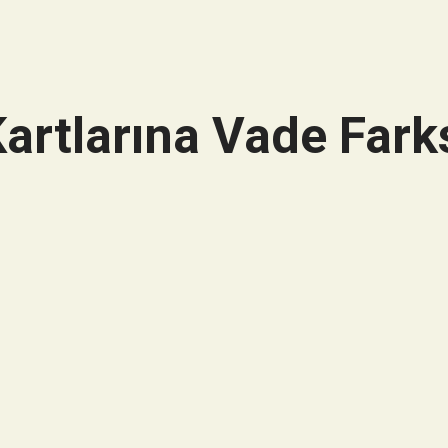
artlarına Vade Farks