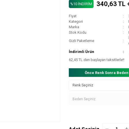
340,63 TL 
%10 İNDİRİM
Fiyat
Kategori
Marka
Stok Kodu
Gizli Paketleme
İndirimli Ürün
62,45 TL den başlayan taksitlerle!!
Önce Renk Sonra Beden