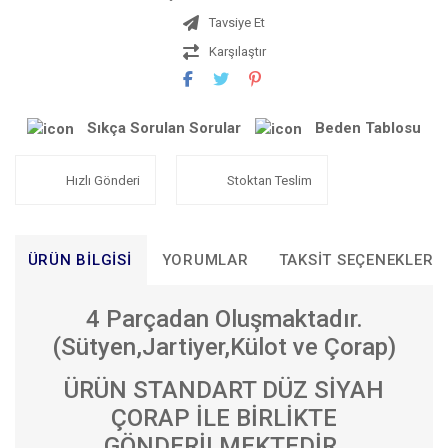
Tavsiye Et
Karşılaştır
Sıkça Sorulan Sorular
Beden Tablosu
Hızlı Gönderi
Stoktan Teslim
ÜRÜN BILGISI
YORUMLAR
TAKSIT SEÇENEKLERI
4 Parçadan Oluşmaktadır.
(Sütyen,Jartiyer,Külot ve Çorap)
ÜRÜN STANDART DÜZ SİYAH
ÇORAP İLE BİRLİKTE
GÖNDERİLMEKTEDİR.