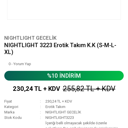
NIGHTLIGHT GECELİK
NIGHTLIGHT 3223 Erotik Takım K.K (S-M-L-
XL)
0 - Yorum Yap
%10 İNDİRİM
255,82 TL + KDV
230,24 TL + KDV
Fiyat
230,24 TL + KDV
Kategori
Erotik Takım
Marka
NIGHTLIGHT GECELİK
Stok Kodu
NIGHTLIGHT3223
İçeriği belli olmayacak şekilde özenle