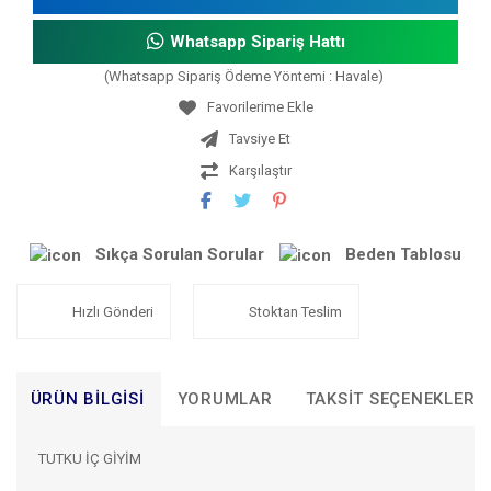
Whatsapp Sipariş Hattı
(Whatsapp Sipariş Ödeme Yöntemi : Havale)
Tavsiye Et
Karşılaştır
Sıkça Sorulan Sorular
Beden Tablosu
Hızlı Gönderi
Stoktan Teslim
ÜRÜN BILGISI
YORUMLAR
TAKSIT SEÇENEKLERI
TUTKU İÇ GİYİM