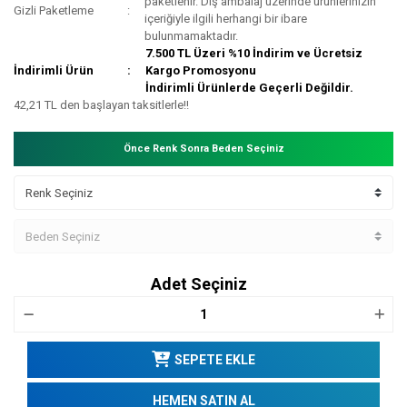
paketlenir. Dış ambalaj üzerinde ürünlerinizin
Gizli Paketleme
içeriğiyle ilgili herhangi bir ibare
bulunmamaktadır.
7.500 TL Üzeri %10 İndirim ve Ücretsiz
İndirimli Ürün
Kargo Promosyonu
İndirimli Ürünlerde Geçerli Değildir.
42,21 TL den başlayan taksitlerle!!
Önce Renk Sonra Beden Seçiniz
Adet Seçiniz
SEPETE EKLE
HEMEN SATIN AL