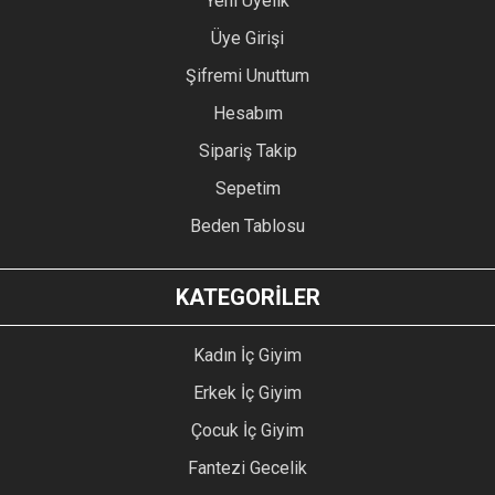
Yeni Üyelik
Üye Girişi
Şifremi Unuttum
Hesabım
Sipariş Takip
Sepetim
Beden Tablosu
KATEGORİLER
Kadın İç Giyim
Erkek İç Giyim
Çocuk İç Giyim
Fantezi Gecelik