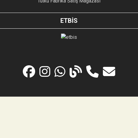
Tutku Fabrika Satış Mağazası
ETBİS