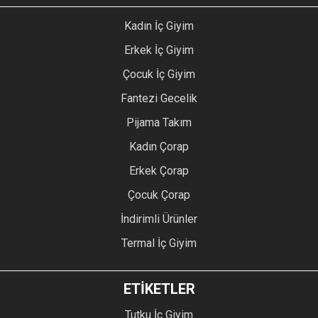
Kadın İç Giyim
Erkek İç Giyim
Çocuk İç Giyim
Fantezi Gecelik
Pijama Takım
Kadın Çorap
Erkek Çorap
Çocuk Çorap
İndirimli Ürünler
Termal İç Giyim
ETİKETLER
Tutku İç Giyim