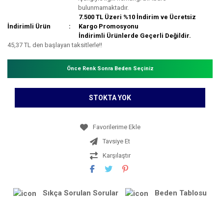
bulunmamaktadır.
7.500 TL Üzeri %10 İndirim ve Ücretsiz
İndirimli Ürün
Kargo Promosyonu
İndirimli Ürünlerde Geçerli Değildir.
45,37 TL den başlayan taksitlerle!!
Önce Renk Sonra Beden Seçiniz
STOKTA YOK
Tavsiye Et
Karşılaştır
Sıkça Sorulan Sorular
Beden Tablosu