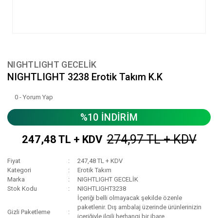
NIGHTLIGHT GECELİK
NIGHTLIGHT 3238 Erotik Takım K.K
0 - Yorum Yap
%10 İNDİRİM
274,97 TL + KDV
247,48 TL + KDV
Fiyat
247,48 TL + KDV
Kategori
Erotik Takım
Marka
NIGHTLIGHT GECELİK
Stok Kodu
NIGHTLIGHT3238
İçeriği belli olmayacak şekilde özenle
paketlenir. Dış ambalaj üzerinde ürünlerinizin
Gizli Paketleme
içeriğiyle ilgili herhangi bir ibare