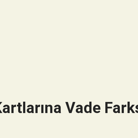
artlarına Vade Farks