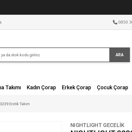
m
0850 3
ARA
ma Takımı
Kadın Çorap
Erkek Çorap
Çocuk Çorap
3239 Erotik Takım
NIGHTLIGHT GECELİK