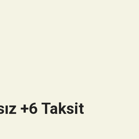
ız +6 Taksit