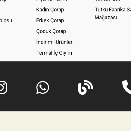
Kadın Çorap
Tutku Fabrika S
Mağazası
blosu
Erkek Çorap
GÖNDER
Çocuk Çorap
İndirimli Ürünler
Termal İç Giyim