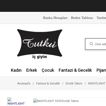
Banka Hesapları
Beden Tablosu
Yardı
Kadın
Erkek
Çocuk
Fantazi & Gecelik
Pija
Anasayfa
Fantazi & Gecelik
Erotik Takım
NIGHTLIGHT 