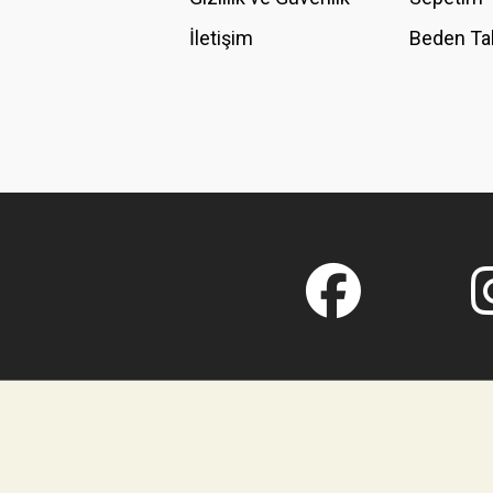
İletişim
Beden Ta