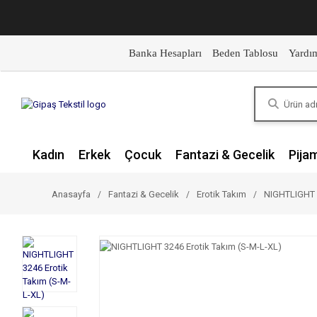
Banka Hesapları
Beden Tablosu
Yardı
Kadın
Erkek
Çocuk
Fantazi & Gecelik
Pija
Anasayfa
Fantazi & Gecelik
Erotik Takım
NIGHTLIGHT 3