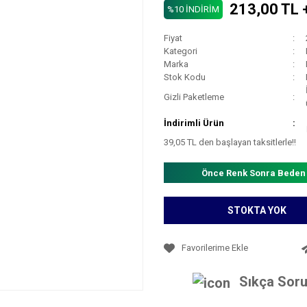
213,00 TL 
%10 İNDİRİM
Fiyat
Kategori
Marka
Stok Kodu
Gizli Paketleme
İndirimli Ürün
39,05 TL den başlayan taksitlerle!!
Önce Renk Sonra Beden
STOKTA YOK
Sıkça Soru