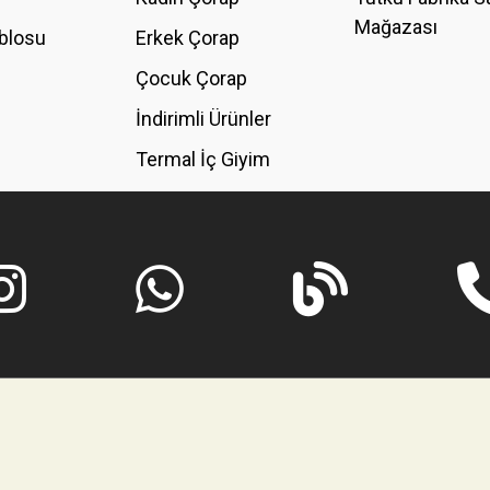
Mağazası
blosu
Erkek Çorap
GÖNDER
Çocuk Çorap
İndirimli Ürünler
Termal İç Giyim