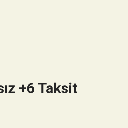
ız +6 Taksit