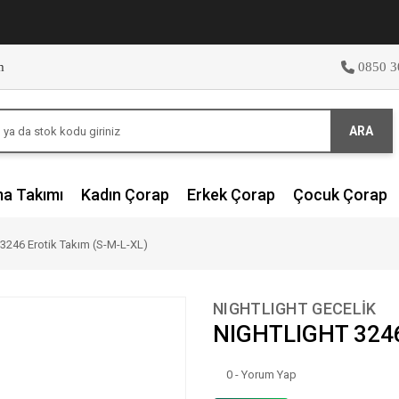
m
0850 3
ARA
ma Takımı
Kadın Çorap
Erkek Çorap
Çocuk Çorap
246 Erotik Takım (S-M-L-XL)
NIGHTLIGHT GECELİK
NIGHTLIGHT 3246 
0 - Yorum Yap