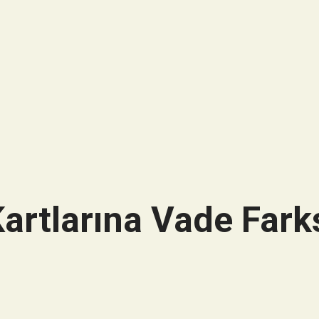
artlarına Vade Farks