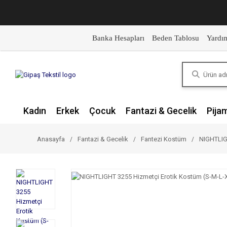
Banka Hesapları
Beden Tablosu
Yardı
Kadın
Erkek
Çocuk
Fantazi & Gecelik
Pija
Anasayfa
Fantazi & Gecelik
Fantezi Kostüm
NIGHTLIG