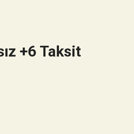
ız +6 Taksit