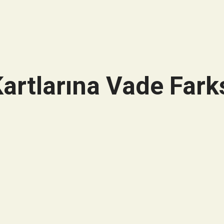
artlarına Vade Farks