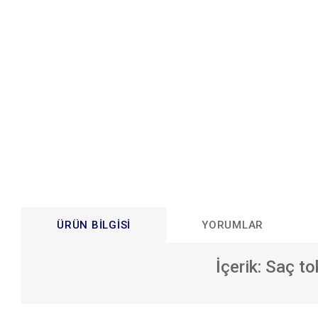
ÜRÜN BILGISI
YORUMLAR
İçerik: Saç t