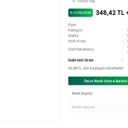
0 - Yorum Yap
348,42 TL 
%10 İNDİRİM
Fiyat
Kategori
Marka
Stok Kodu
Gizli Paketleme
İndirimli Ürün
63,88 TL den başlayan taksitlerle!!
Önce Renk Sonra Beden