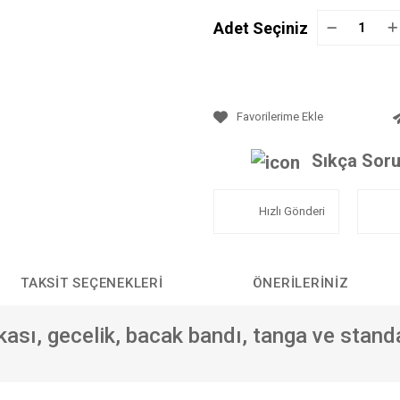
Adet Seçiniz
Sıkça Soru
Hızlı Gönderi
TAKSIT SEÇENEKLERI
ÖNERILERINIZ
okası, gecelik, bacak bandı, tanga ve stand