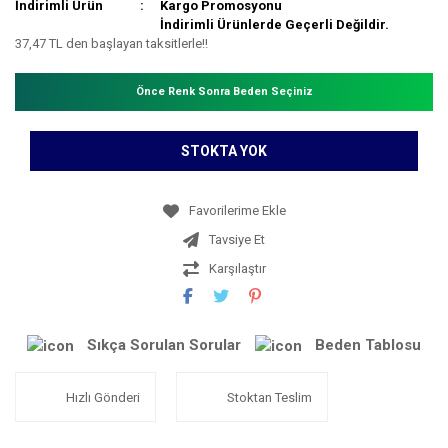
İndirimli Ürün
Kargo Promosyonu
İndirimli Ürünlerde Geçerli Değildir.
37,47 TL den başlayan taksitlerle!!
Önce Renk Sonra Beden Seçiniz
STOKTA YOK
Tavsiye Et
Karşılaştır
Sıkça Sorulan Sorular
Beden Tablosu
Hızlı Gönderi
Stoktan Teslim