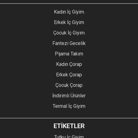
Kadın İç Giyim
Erkek İç Giyim
Çocuk İç Giyim
Fantezi Gecelik
Pijama Takım
Kadın Çorap
Erkek Çorap
Çocuk Çorap
İndirimli Ürünler
Termal İç Giyim
ETİKETLER
Tutku İç Giyim