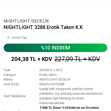
NIGHTLIGHT GECELİK
NIGHTLIGHT 3288 Erotik Takım K.K
0 - Yorum Yap
%10 İNDİRİM
227,09 TL + KDV
204,38 TL + KDV
Fiyat
204,38 TL + KDV
Kategori
Erotik Takım
Marka
NIGHTLIGHT GECELİK
Stok Kodu
NIGHTLIGHT3288
İçeriği belli olmayacak şekilde özenle
paketlenir. Dış ambalaj üzerinde ürünlerinizin
Gizli Paketleme
içeriğiyle ilgili herhangi bir ibare
bulunmamaktadır.
7.500 TL Üzeri %10 İndirim ve Ücretsiz