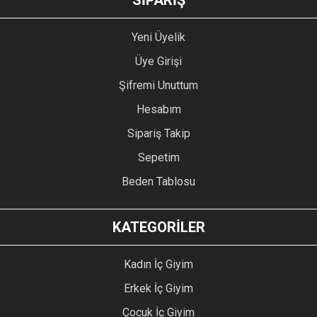
SİPARİŞ
Yeni Üyelik
Üye Girişi
Şifremi Unuttum
Hesabım
Sipariş Takip
Sepetim
Beden Tablosu
KATEGORİLER
Kadın İç Giyim
Erkek İç Giyim
Çocuk İç Giyim