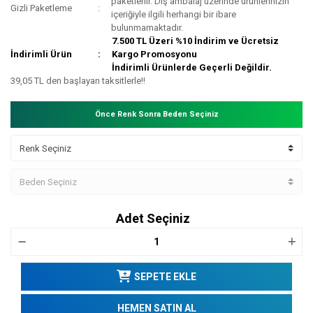
paketlenir. Dış ambalaj üzerinde ürünlerinizin
Gizli Paketleme
içeriğiyle ilgili herhangi bir ibare
bulunmamaktadır.
7.500 TL Üzeri %10 İndirim ve Ücretsiz
İndirimli Ürün
Kargo Promosyonu
İndirimli Ürünlerde Geçerli Değildir.
39,05 TL den başlayan taksitlerle!!
Önce Renk Sonra Beden Seçiniz
Adet Seçiniz
SEPETE EKLE
HEMEN SATIN AL