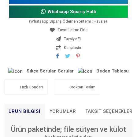
Whatsapp Sipariş Hattı
(Whatsapp Sipariş Ödeme Yöntemi : Havale)
Tavsiye Et
Karşılaştır
Sıkça Sorulan Sorular
Beden Tablosu
Hızlı Gönderi
Stoktan Teslim
ÜRÜN BILGISI
YORUMLAR
TAKSIT SEÇENEKLERI
Ürün paketinde; file sütyen ve külot