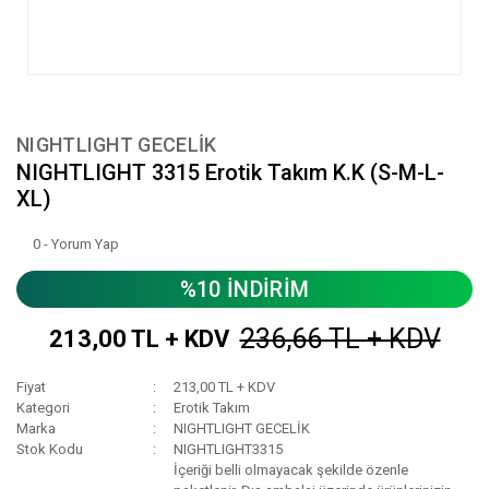
NIGHTLIGHT GECELİK
NIGHTLIGHT 3315 Erotik Takım K.K (S-M-L-
XL)
0 - Yorum Yap
%10 İNDİRİM
236,66 TL + KDV
213,00 TL + KDV
Fiyat
213,00 TL + KDV
Kategori
Erotik Takım
Marka
NIGHTLIGHT GECELİK
Stok Kodu
NIGHTLIGHT3315
İçeriği belli olmayacak şekilde özenle