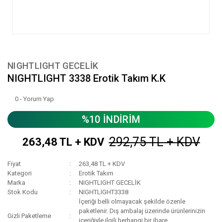
NIGHTLIGHT GECELİK
NIGHTLIGHT 3338 Erotik Takım K.K
0 - Yorum Yap
%10 İNDİRİM
292,75 TL + KDV
263,48 TL + KDV
Fiyat
263,48 TL + KDV
Kategori
Erotik Takım
Marka
NIGHTLIGHT GECELİK
Stok Kodu
NIGHTLIGHT3338
İçeriği belli olmayacak şekilde özenle
paketlenir. Dış ambalaj üzerinde ürünlerinizin
Gizli Paketleme
içeriğiyle ilgili herhangi bir ibare