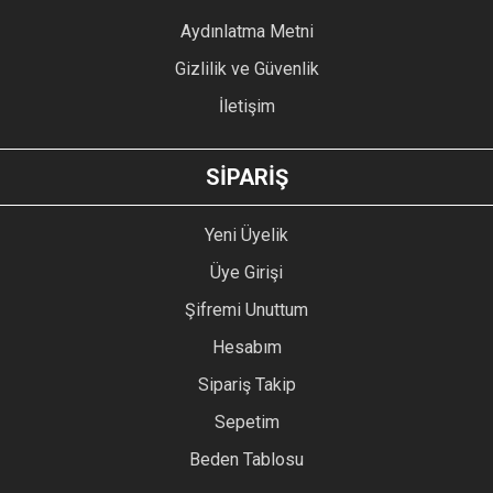
Bu ürüne benzer farklı alternatifler olmalı.
Aydınlatma Metni
Gizlilik ve Güvenlik
İletişim
GÖNDER
SİPARİŞ
Yeni Üyelik
Üye Girişi
Şifremi Unuttum
Hesabım
Sipariş Takip
Sepetim
Beden Tablosu