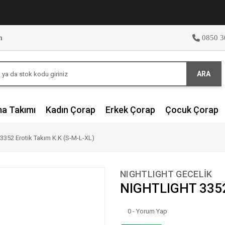
m
0850 3
ARA
ma Takımı
Kadın Çorap
Erkek Çorap
Çocuk Çorap
352 Erotik Takım K.K (S-M-L-XL)
NIGHTLIGHT GECELİK
NIGHTLIGHT 3352 
0 - Yorum Yap