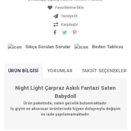
Tavsiye Et
Karşılaştır
Sıkça Sorulan Sorular
Beden Tablosu
ÜRÜN BILGISI
YORUMLAR
TAKSIT SEÇENEKLERI
Night Light Çarpraz Askılı Fantazi Saten
Babydoll
Ürün paketinde; saten gecelik bulunmaktadır.
İç giyim ve aksesuar ürünlerinde hijyen dolayısıyla değişim
ve iade yapılamamaktadır.