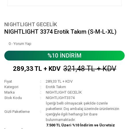
NIGHTLIGHT GECELİK
NIGHTLIGHT 3374 Erotik Takım (S-M-L-XL)
0 - Yorum Yap
%10 İNDİRİM
321,48 TL + KDV
289,33 TL + KDV
Fiyat
289,33 TL + KDV
Kategori
Erotik Takım
Marka
NIGHTLIGHT GECELİK
Stok Kodu
NIGHTLIGHT3374
İçeriği belli olmayacak şekilde özenle
paketlenir. Dış ambalaj üzerinde ürünlerinizin
Gizli Paketleme
içeriğiyle ilgili herhangi bir ibare
bulunmamaktadır.
7.500 TL Üzeri %10 İndirim ve Ücretsiz