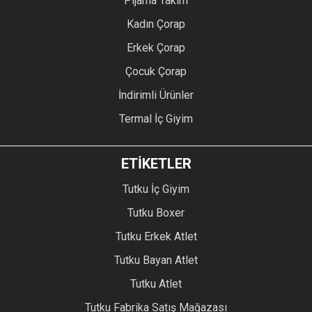
Pijama Takım
Kadın Çorap
Erkek Çorap
Çocuk Çorap
İndirimli Ürünler
Termal İç Giyim
ETİKETLER
Tutku İç Giyim
Tutku Boxer
Tutku Erkek Atlet
Tutku Bayan Atlet
Tutku Atlet
Tutku Fabrika Satış Mağazası