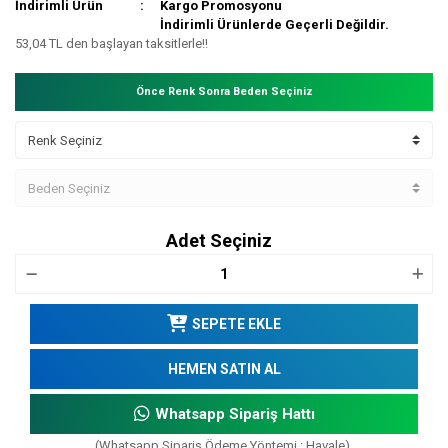
İndirimli Ürün
Kargo Promosyonu
İndirimli Ürünlerde Geçerli Değildir.
53,04 TL den başlayan taksitlerle!!
Önce Renk Sonra Beden Seçiniz
Adet Seçiniz
SEPETE EKLE
HEMEN SATIN AL
Whatsapp Sipariş Hattı
(Whatsapp Sipariş Ödeme Yöntemi : Havale)