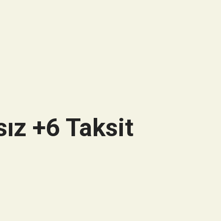
ız +6 Taksit