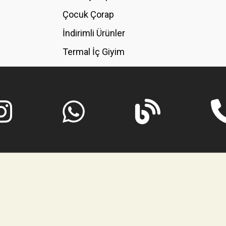
GÖNDER
Çocuk Çorap
İndirimli Ürünler
Termal İç Giyim