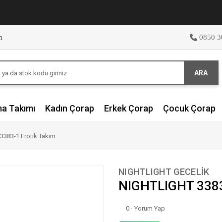
m
0850 3
ARA
ma Takımı
Kadın Çorap
Erkek Çorap
Çocuk Çorap
383-1 Erotik Takım
NIGHTLIGHT GECELİK
NIGHTLIGHT 3383
0 - Yorum Yap