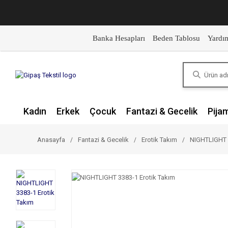
Banka Hesapları
Beden Tablosu
Yardı
Kadın
Erkek
Çocuk
Fantazi & Gecelik
Pija
Anasayfa
Fantazi & Gecelik
Erotik Takım
NIGHTLIGHT 3