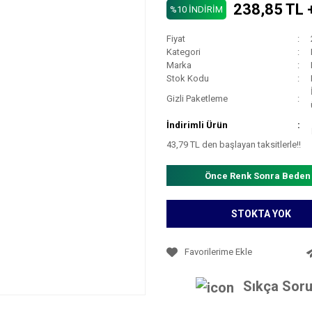
238,85 TL 
%10 İNDİRİM
Fiyat
Kategori
Marka
Stok Kodu
Gizli Paketleme
İndirimli Ürün
43,79 TL den başlayan taksitlerle!!
Önce Renk Sonra Beden
STOKTA YOK
Sıkça Soru