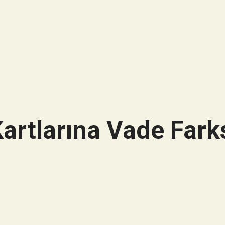
artlarına Vade Farks