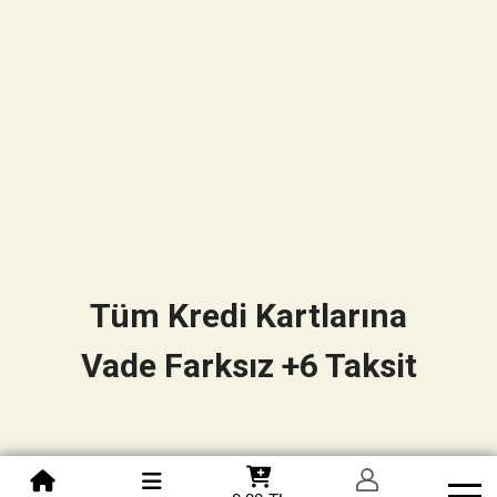
Tüm Kredi Kartlarına
Vade Farksız +6 Taksit
0850 305 09 70