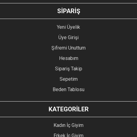
GÖNDER
SİPARİŞ
Yeni Üyelik
Üye Girişi
Şifremi Unuttum
Hesabım
Sipariş Takip
Sepetim
Beden Tablosu
KATEGORİLER
Kadın İç Giyim
Erkek İç Giyim