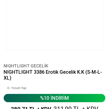
NIGHTLIGHT GECELİK
NIGHTLIGHT 3386 Erotik Gecelik K.K (S-M-L-
XL)
0 - Yorum Yap
%10 İNDİRİM