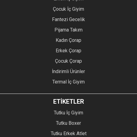
Çocuk İç Giyim
Fantezi Gecelik
Pijama Takım
Kadın Çorap
Erkek Çorap
Çocuk Çorap
İndirimli Ürünler
Termal İç Giyim
ETİKETLER
Tutku İç Giyim
Tutku Boxer
Tutku Erkek Atlet