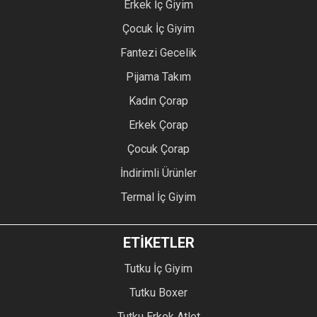
Erkek İç Giyim
Çocuk İç Giyim
Fantezi Gecelik
Pijama Takım
Kadın Çorap
Erkek Çorap
Çocuk Çorap
İndirimli Ürünler
Termal İç Giyim
ETİKETLER
Tutku İç Giyim
Tutku Boxer
Tutku Erkek Atlet