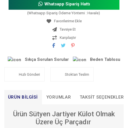
Whatsapp Sipariş Hattı
(Whatsapp Sipariş Ödeme Yöntemi : Havale)
Tavsiye Et
Karşılaştır
Sıkça Sorulan Sorular
Beden Tablosu
Hızlı Gönderi
Stoktan Teslim
ÜRÜN BILGISI
YORUMLAR
TAKSIT SEÇENEKLERI
Ürün Sütyen Jartiyer Külot Olmak
Üzere Üç Parçadır