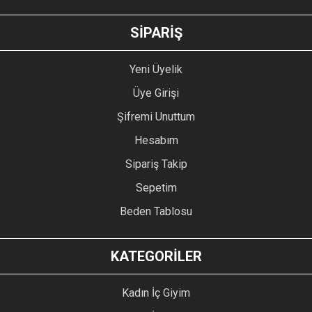
GÖNDER
SİPARİŞ
Yeni Üyelik
Üye Girişi
Şifremi Unuttum
Hesabım
Sipariş Takip
Sepetim
Beden Tablosu
KATEGORİLER
Kadın İç Giyim