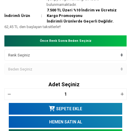
bulunmamaktadır.
7.500 TL Üzeri %10 İndirim ve Ücretsiz
İndirimli Ürün
Kargo Promosyonu
İndirimli Ürünlerde Geçerli Değildir.
62,45 TL den başlayan taksitlerle!!
Önce Renk Sonra Beden Seçiniz
Adet Seçiniz
SEPETE EKLE
HEMEN SATIN AL