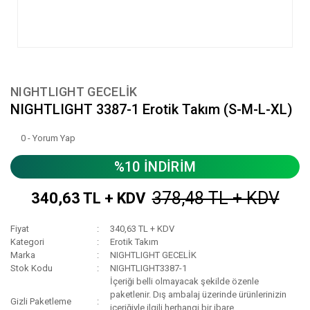
NIGHTLIGHT GECELİK
NIGHTLIGHT 3387-1 Erotik Takım (S-M-L-XL)
0 - Yorum Yap
%10 İNDİRİM
378,48 TL + KDV
340,63 TL + KDV
Fiyat
340,63 TL + KDV
Kategori
Erotik Takım
Marka
NIGHTLIGHT GECELİK
Stok Kodu
NIGHTLIGHT3387-1
İçeriği belli olmayacak şekilde özenle
paketlenir. Dış ambalaj üzerinde ürünlerinizin
Gizli Paketleme
içeriğiyle ilgili herhangi bir ibare