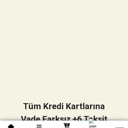
Tüm Kredi Kartlarına
Vade Farksız +6 Taksit