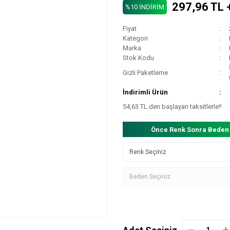
297,96 TL 
%10 İNDİRİM
Fiyat
Kategori
Marka
Stok Kodu
Gizli Paketleme
İndirimli Ürün
54,63 TL den başlayan taksitlerle!!
Önce Renk Sonra Beden