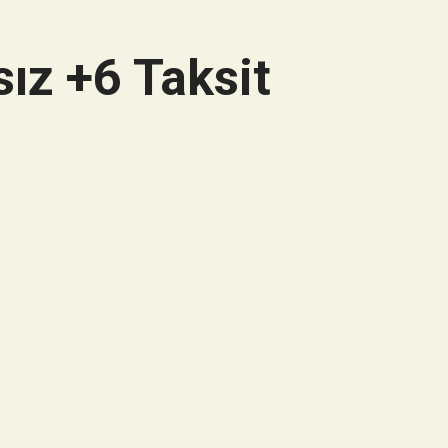
ız +6 Taksit