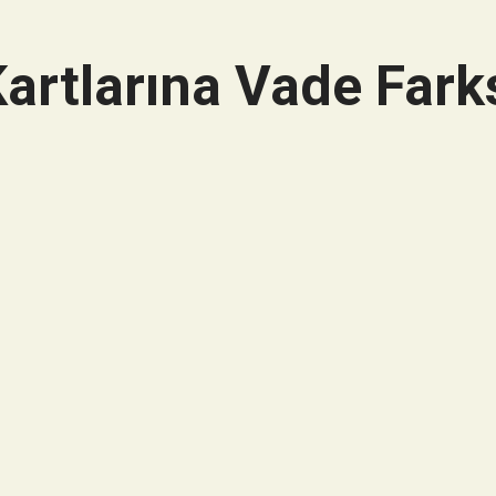
artlarına Vade Farks