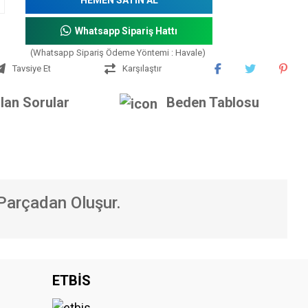
Whatsapp Sipariş Hattı
(Whatsapp Sipariş Ödeme Yöntemi : Havale)
Tavsiye Et
Karşılaştır
lan Sorular
Beden Tablosu
Parçadan Oluşur.
iniz.
ETBİS