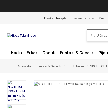
Banka Hesapları
Beden Tablosu
Yardı
Kadın
Erkek
Çocuk
Fantazi & Gecelik
Pija
Anasayfa
Fantazi & Gecelik
Erotik Takım
NIGHTLIGHT 3