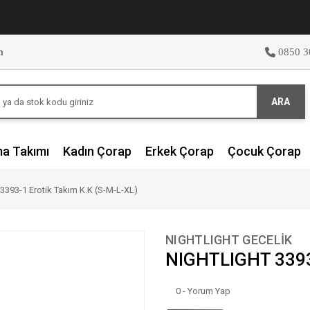
m
0850 3
ARA
ma Takımı
Kadın Çorap
Erkek Çorap
Çocuk Çorap
393-1 Erotik Takım K.K (S-M-L-XL)
NIGHTLIGHT GECELİK
NIGHTLIGHT 3393-
0 - Yorum Yap