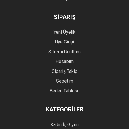
GÖNDER
SİPARİŞ
Yeni Üyelik
Üye Girişi
Şifremi Unuttum
Hesabım
Sipariş Takip
Sepetim
Beden Tablosu
KATEGORİLER
Kadın İç Giyim