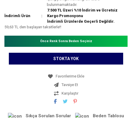
bulunmamaktadır.
7.500 TL Üzeri %10 İndirim ve Ücretsiz
İndirimli Ürün
Kargo Promosyonu
İndirimli Ürünlerde Geçerli Değildir.
59,63 TL den başlayan taksitlerle!!
Önce Renk Sonra Beden Seçiniz
STOKTA YOK
Tavsiye Et
Karşılaştır
Sıkça Sorulan Sorular
Beden Tablosu