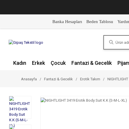
Banka Hesapları
Beden Tablosu
Yardı
Kadın
Erkek
Çocuk
Fantazi & Gecelik
Pija
Anasayfa
Fantazi & Gecelik
Erotik Takım
NIGHTLIGHT 3