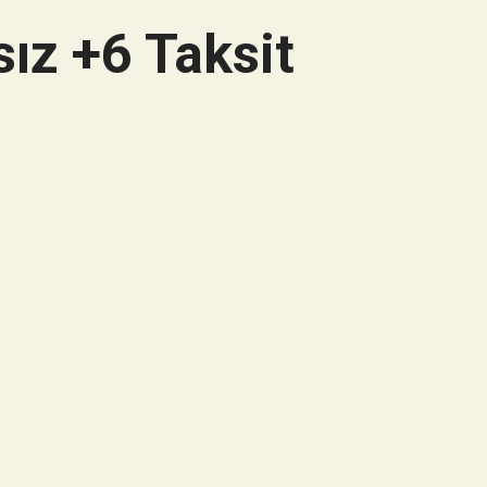
ız +6 Taksit