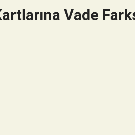
artlarına Vade Farks