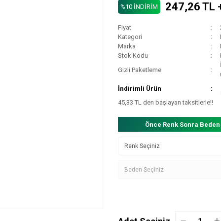
247,26 TL 
%10 İNDİRİM
Fiyat
Kategori
Marka
Stok Kodu
Gizli Paketleme
İndirimli Ürün
45,33 TL den başlayan taksitlerle!!
Önce Renk Sonra Beden