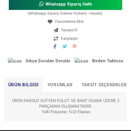
Whatsapp Sipariş Hattı
(Whatsapp Sipariş Ödeme Yöntemi : Havale)
Tavsiye Et
Karşılaştır
Sıkça Sorulan Sorular
Beden Tablosu
ÜRÜN BILGISI
YORUMLAR
TAKSIT SEÇENEKLERI
ÜRÜN FANTAZİ SÜTYEN KÜLOT VE BANT OLMAK ÜZERE 3
PARÇADAN OLUŞMAKTADIR.
%90 Polyester, %10 Elastan
Bu ürünün fiyat bilgisi, resim, ürün açıklamalarında ve diğer