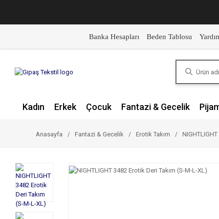
Banka Hesapları
Beden Tablosu
Yardı
Kadın
Erkek
Çocuk
Fantazi & Gecelik
Pija
Anasayfa
Fantazi & Gecelik
Erotik Takım
NIGHTLIGHT 3