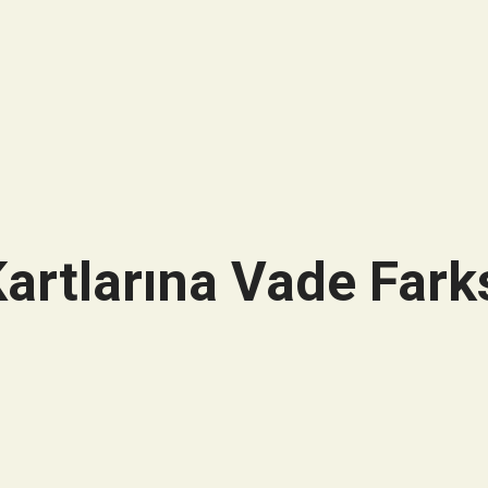
artlarına Vade Farks