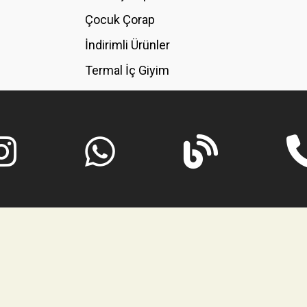
GÖNDER
Çocuk Çorap
İndirimli Ürünler
Termal İç Giyim