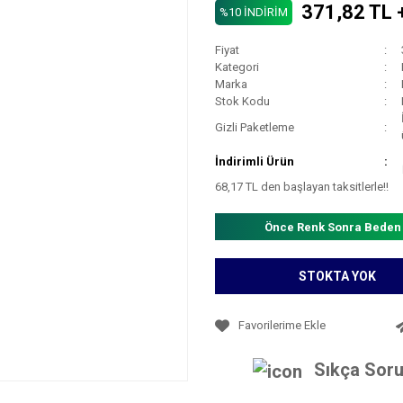
371,82 TL 
%10 İNDİRİM
Fiyat
Kategori
Marka
Stok Kodu
Gizli Paketleme
İndirimli Ürün
68,17 TL den başlayan taksitlerle!!
Önce Renk Sonra Beden
STOKTA YOK
Sıkça Soru