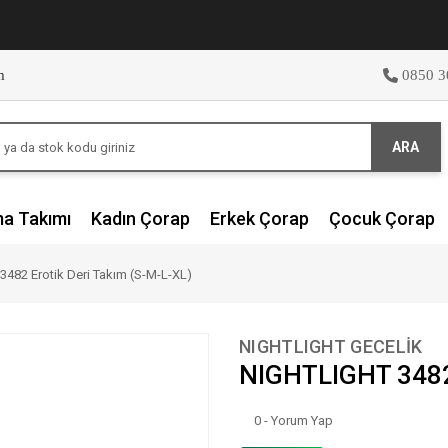
m
0850 3
ARA
ma Takımı
Kadın Çorap
Erkek Çorap
Çocuk Çorap
482 Erotik Deri Takım (S-M-L-XL)
NIGHTLIGHT GECELİK
NIGHTLIGHT 3482 
0 - Yorum Yap