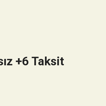
ız +6 Taksit