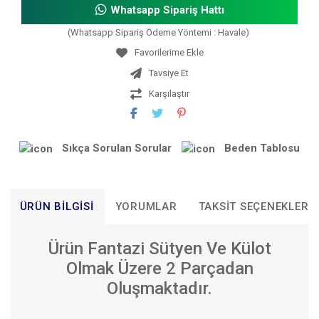
Whatsapp Sipariş Hattı
(Whatsapp Sipariş Ödeme Yöntemi : Havale)
Tavsiye Et
Karşılaştır
Sıkça Sorulan Sorular
Beden Tablosu
ÜRÜN BILGISI
YORUMLAR
TAKSIT SEÇENEKLERI
Ürün Fantazi Sütyen Ve Külot
Olmak Üzere 2 Parçadan
Oluşmaktadır.