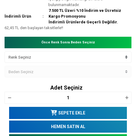
bulunmamaktadır.
7.500 TL Üzeri %10 İndirim ve Ücretsiz
İndirimli Ürün
Kargo Promosyonu
İndirimli Ürünlerde Geçerli Değildir.
62,45 TL den başlayan taksitlerle!!
Önce Renk Sonra Beden Seçiniz
Adet Seçiniz
SEPETE EKLE
HEMEN SATIN AL