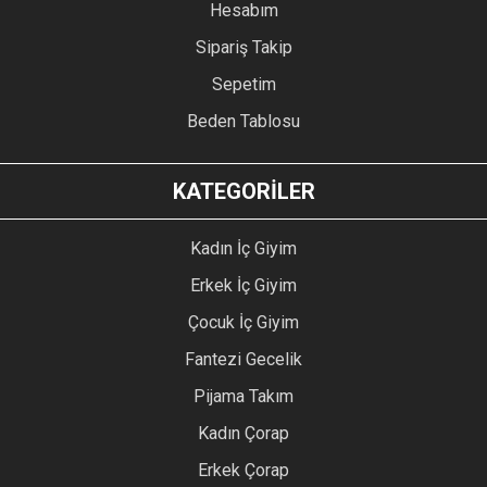
Hesabım
Sipariş Takip
Sepetim
Beden Tablosu
KATEGORİLER
Kadın İç Giyim
Erkek İç Giyim
Çocuk İç Giyim
Fantezi Gecelik
Pijama Takım
Kadın Çorap
Erkek Çorap