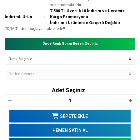
bulunmamaktadır.
7.500 TL Üzeri %10 İndirim ve Ücretsiz
İndirimli Ürün
Kargo Promosyonu
İndirimli Ürünlerde Geçerli Değildir.
70,16 TL den başlayan taksitlerle!!
Önce Renk Sonra Beden Seçiniz
Adet Seçiniz
SEPETE EKLE
HEMEN SATIN AL