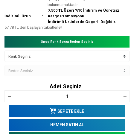
bulunmamaktadır.
7.500 TL Üzeri %10 İndirim ve Ücretsiz
İndirimli Ürün
Kargo Promosyonu
İndirimli Ürünlerde Geçerli Değildir.
57,78 TL den başlayan taksitlerle!!
Önce Renk Sonra Beden Seçiniz
Adet Seçiniz
SEPETE EKLE
HEMEN SATIN AL