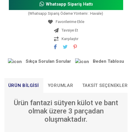
Whatsapp Sipariş Hattı
(Whatsapp Sipariş Ödeme Yöntemi : Havale)
Tavsiye Et
Karşılaştır
Sıkça Sorulan Sorular
Beden Tablosu
ÜRÜN BILGISI
YORUMLAR
TAKSIT SEÇENEKLERI
Ürün fantazi sütyen külot ve bant
olmak üzere 3 parçadan
oluşmaktadır.