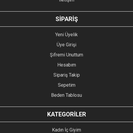
GÖNDER
SİPARİŞ
Yeni Üyelik
Üye Girişi
Şifremi Unuttum
Hesabım
Sipariş Takip
Sepetim
Beden Tablosu
KATEGORİLER
Kadın İç Giyim