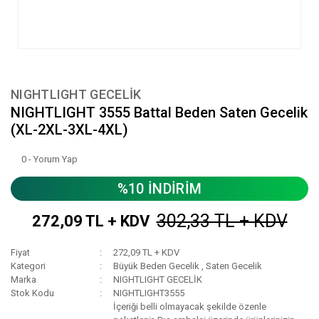
NIGHTLIGHT GECELİK
NIGHTLIGHT 3555 Battal Beden Saten Gecelik
(XL-2XL-3XL-4XL)
0 - Yorum Yap
%10 İNDİRİM
302,33 TL + KDV
272,09 TL + KDV
Fiyat
272,09 TL + KDV
Kategori
Büyük Beden Gecelik
,
Saten Gecelik
Marka
NIGHTLIGHT GECELİK
Stok Kodu
NIGHTLIGHT3555
İçeriği belli olmayacak şekilde özenle