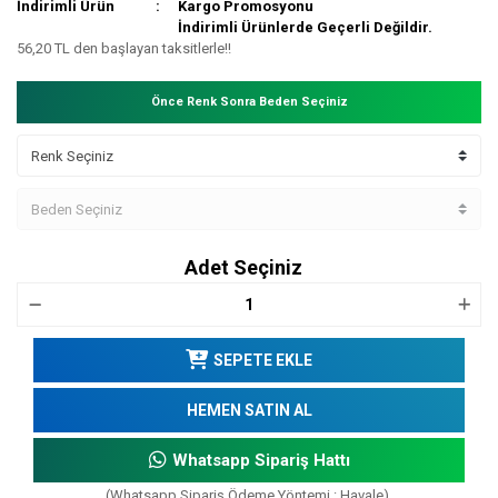
İndirimli Ürün
Kargo Promosyonu
İndirimli Ürünlerde Geçerli Değildir.
56,20 TL den başlayan taksitlerle!!
Önce Renk Sonra Beden Seçiniz
Adet Seçiniz
SEPETE EKLE
HEMEN SATIN AL
Whatsapp Sipariş Hattı
(Whatsapp Sipariş Ödeme Yöntemi : Havale)