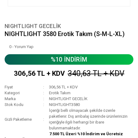
NIGHTLIGHT GECELİK
NIGHTLIGHT 3580 Erotik Takım (S-M-L-XL)
0 - Yorum Yap
%10 İNDİRİM
340,63 TL + KDV
306,56 TL + KDV
Fiyat
306,56 TL + KDV
Kategori
Erotik Takım
Marka
NIGHTLIGHT GECELİK
Stok Kodu
NIGHTLIGHT3580
İçeriği belli olmayacak şekilde özenle
paketlenir. Dış ambalaj üzerinde ürünlerinizin
Gizli Paketleme
içeriğiyle ilgili herhangi bir ibare
bulunmamaktadır.
7.500 TL Üzeri %10 İndirim ve Ücretsiz