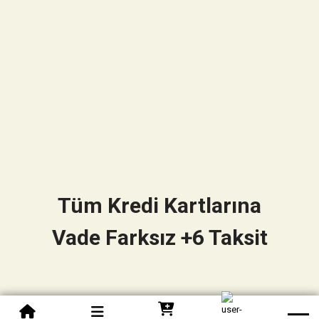
Tüm Kredi Kartlarına
Vade Farksız +6 Taksit
0850 305 09 70