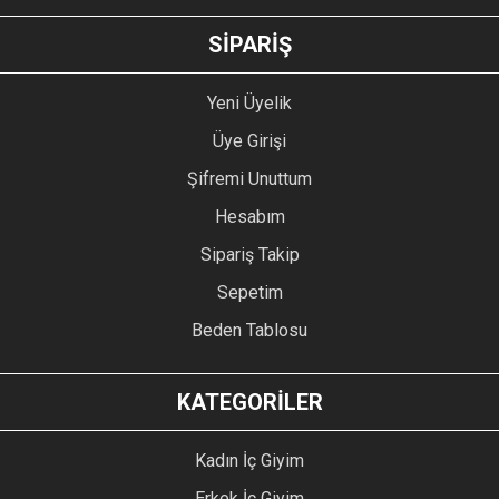
GÖNDER
SİPARİŞ
Yeni Üyelik
Üye Girişi
Şifremi Unuttum
Hesabım
Sipariş Takip
Sepetim
Beden Tablosu
KATEGORİLER
Kadın İç Giyim
Erkek İç Giyim