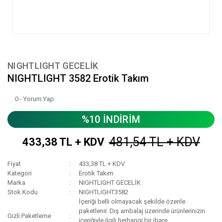
NIGHTLIGHT GECELİK
NIGHTLIGHT 3582 Erotik Takım
0 - Yorum Yap
%10 İNDİRİM
481,54 TL + KDV
433,38 TL + KDV
Fiyat
433,38 TL + KDV
Kategori
Erotik Takım
Marka
NIGHTLIGHT GECELİK
Stok Kodu
NIGHTLIGHT3582
İçeriği belli olmayacak şekilde özenle
paketlenir. Dış ambalaj üzerinde ürünlerinizin
Gizli Paketleme
içeriğiyle ilgili herhangi bir ibare