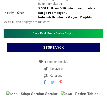
bulunmamaktadır.
7.500 TL Üzeri %10 İndirim ve Ücretsiz
İndirimli Ürün
Kargo Promosyonu
İndirimli Ürünlerde Geçerli Değildir.
79,45 TL den başlayan taksitlerle!!
Önce Renk Sonra Beden Seçiniz
STOKTA YOK
Tavsiye Et
Karşılaştır
Sıkça Sorulan Sorular
Beden Tablosu