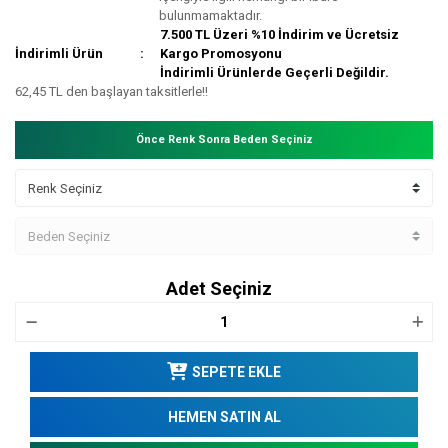
bulunmamaktadır.
7.500 TL Üzeri %10 İndirim ve Ücretsiz
İndirimli Ürün
Kargo Promosyonu
İndirimli Ürünlerde Geçerli Değildir.
62,45 TL den başlayan taksitlerle!!
Önce Renk Sonra Beden Seçiniz
Adet Seçiniz
SEPETE EKLE
HEMEN SATIN AL