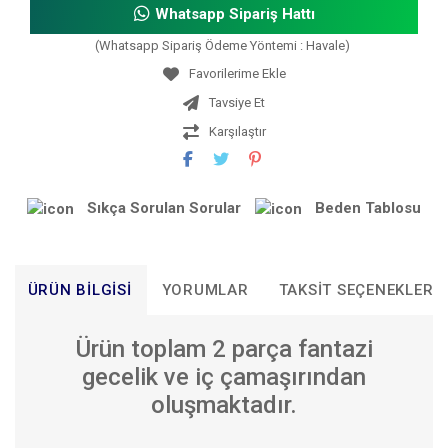
Whatsapp Sipariş Hattı
(Whatsapp Sipariş Ödeme Yöntemi : Havale)
Tavsiye Et
Karşılaştır
Sıkça Sorulan Sorular
Beden Tablosu
ÜRÜN BILGISI
YORUMLAR
TAKSIT SEÇENEKLERI
Ürün toplam 2 parça fantazi
gecelik ve iç çamaşırından
oluşmaktadır.