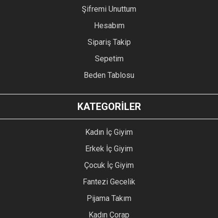
Şifremi Unuttum
Hesabım
Sipariş Takip
Sepetim
Beden Tablosu
KATEGORİLER
Kadın İç Giyim
Erkek İç Giyim
Çocuk İç Giyim
Fantezi Gecelik
Pijama Takım
Kadın Çorap