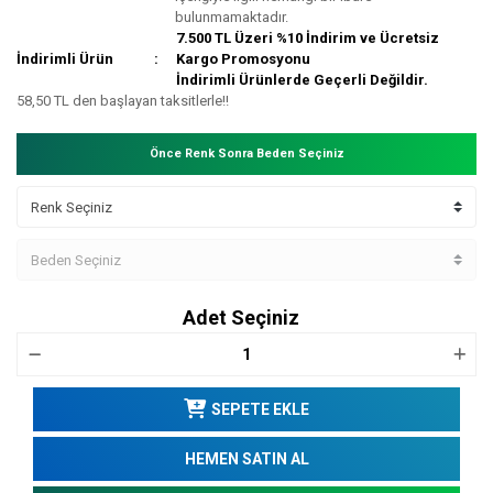
bulunmamaktadır.
7.500 TL Üzeri %10 İndirim ve Ücretsiz
İndirimli Ürün
Kargo Promosyonu
İndirimli Ürünlerde Geçerli Değildir.
58,50 TL den başlayan taksitlerle!!
Önce Renk Sonra Beden Seçiniz
Adet Seçiniz
SEPETE EKLE
HEMEN SATIN AL