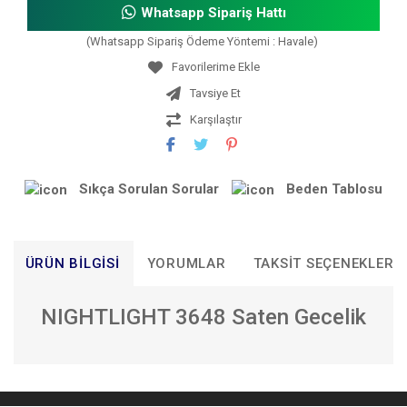
Whatsapp Sipariş Hattı
(Whatsapp Sipariş Ödeme Yöntemi : Havale)
Tavsiye Et
Karşılaştır
Sıkça Sorulan Sorular
Beden Tablosu
ÜRÜN BILGISI
YORUMLAR
TAKSIT SEÇENEKLERI
NIGHTLIGHT 3648 Saten Gecelik
Bu ürünün fiyat bilgisi, resim, ürün açıklamalarında ve diğer