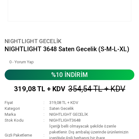
NIGHTLIGHT GECELİK
NIGHTLIGHT 3648 Saten Gecelik (S-M-L-XL)
0 - Yorum Yap
%10 İNDİRİM
354,54 TL + KDV
319,08 TL + KDV
Fiyat
319,08 TL + KDV
Kategori
Saten Gecelik
Marka
NIGHTLIGHT GECELİK
Stok Kodu
NIGHTLIGHT3648
İçeriği belli olmayacak şekilde özenle
paketlenir. Dış ambalaj üzerinde ürünlerinizin
Gizli Paketleme
içeriğiyle ilgili herhangi bir ibare