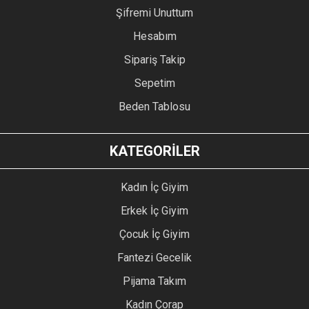
Şifremi Unuttum
Hesabım
Sipariş Takip
Sepetim
Beden Tablosu
KATEGORİLER
Kadın İç Giyim
Erkek İç Giyim
Çocuk İç Giyim
Fantezi Gecelik
Pijama Takım
Kadın Çorap