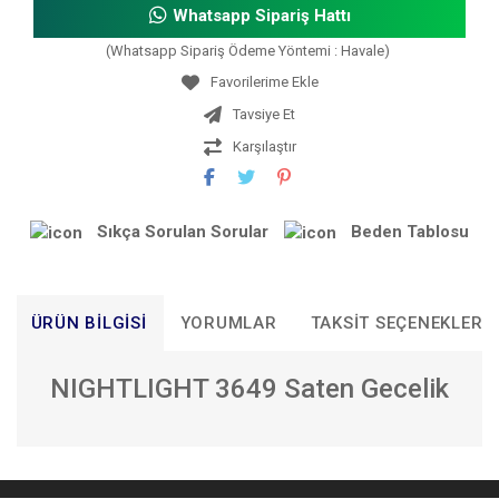
Whatsapp Sipariş Hattı
(Whatsapp Sipariş Ödeme Yöntemi : Havale)
Tavsiye Et
Karşılaştır
Sıkça Sorulan Sorular
Beden Tablosu
ÜRÜN BILGISI
YORUMLAR
TAKSIT SEÇENEKLERI
NIGHTLIGHT 3649 Saten Gecelik
Bu ürünün fiyat bilgisi, resim, ürün açıklamalarında ve diğer