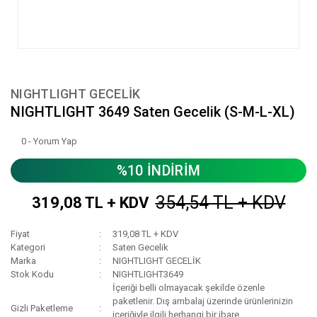
NIGHTLIGHT GECELİK
NIGHTLIGHT 3649 Saten Gecelik (S-M-L-XL)
0 - Yorum Yap
%10 İNDİRİM
354,54 TL + KDV
319,08 TL + KDV
Fiyat
319,08 TL + KDV
Kategori
Saten Gecelik
Marka
NIGHTLIGHT GECELİK
Stok Kodu
NIGHTLIGHT3649
İçeriği belli olmayacak şekilde özenle
paketlenir. Dış ambalaj üzerinde ürünlerinizin
Gizli Paketleme
içeriğiyle ilgili herhangi bir ibare