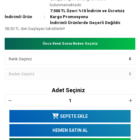
bulunmamaktadır.
7.500 TL Üzeri %10 İndirim ve Ücretsiz
İndirimli Ürün
Kargo Promosyonu
İndirimli Ürünlerde Geçerli Değildir.
58,50 TL den başlayan taksitlerle!!
Önce Renk Sonra Beden Seçiniz
Adet Seçiniz
SEPETE EKLE
HEMEN SATIN AL