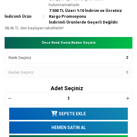
bulunmamaktadır.
7.500 TL Üzeri %10 İndirim ve Ücretsiz
İndirimli Ürün
Kargo Promosyonu
İndirimli Ürünlerde Geçerli Değildir.
58,46 TL den başlayan taksitlerle!!
Önce Renk Sonra Beden Seçiniz
Adet Seçiniz
SEPETE EKLE
HEMEN SATIN AL