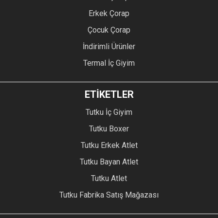
Erkek Çorap
Çocuk Çorap
İndirimli Ürünler
Termal İç Giyim
ETİKETLER
Tutku İç Giyim
Tutku Boxer
Tutku Erkek Atlet
Tutku Bayan Atlet
Tutku Atlet
Tutku Fabrika Satış Mağazası