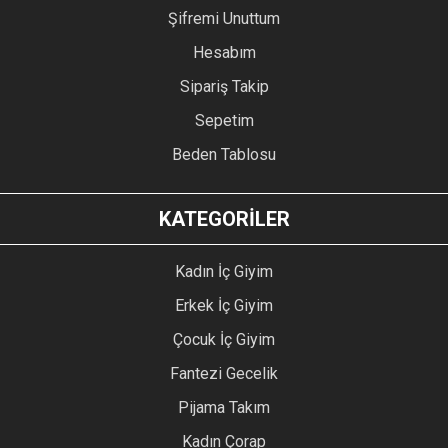
Şifremi Unuttum
Hesabım
Sipariş Takip
Sepetim
Beden Tablosu
KATEGORİLER
Kadın İç Giyim
Erkek İç Giyim
Çocuk İç Giyim
Fantezi Gecelik
Pijama Takım
Kadın Çorap