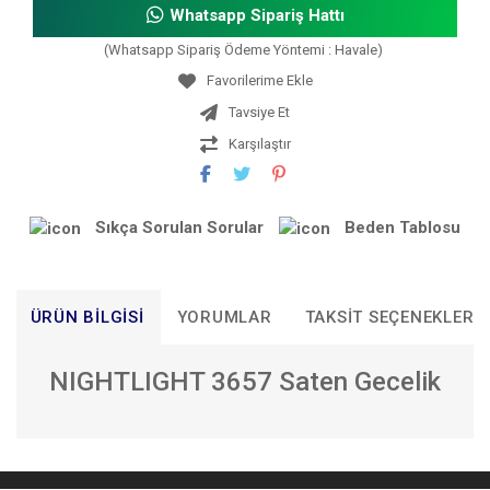
Whatsapp Sipariş Hattı
(Whatsapp Sipariş Ödeme Yöntemi : Havale)
Tavsiye Et
Karşılaştır
Sıkça Sorulan Sorular
Beden Tablosu
ÜRÜN BILGISI
YORUMLAR
TAKSIT SEÇENEKLERI
NIGHTLIGHT 3657 Saten Gecelik
Bu ürünün fiyat bilgisi, resim, ürün açıklamalarında ve diğer