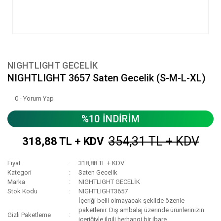
NIGHTLIGHT GECELİK
NIGHTLIGHT 3657 Saten Gecelik (S-M-L-XL)
0 - Yorum Yap
%10 İNDİRİM
354,31 TL + KDV
318,88 TL + KDV
Fiyat
318,88 TL + KDV
Kategori
Saten Gecelik
Marka
NIGHTLIGHT GECELİK
Stok Kodu
NIGHTLIGHT3657
İçeriği belli olmayacak şekilde özenle
paketlenir. Dış ambalaj üzerinde ürünlerinizin
Gizli Paketleme
içeriğiyle ilgili herhangi bir ibare