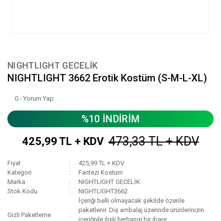
NIGHTLIGHT GECELİK
NIGHTLIGHT 3662 Erotik Kostüm (S-M-L-XL)
0 - Yorum Yap
%10 İNDİRİM
473,33 TL + KDV
425,99 TL + KDV
Fiyat
425,99 TL + KDV
Kategori
Fantezi Kostüm
Marka
NIGHTLIGHT GECELİK
Stok Kodu
NIGHTLIGHT3662
İçeriği belli olmayacak şekilde özenle
paketlenir. Dış ambalaj üzerinde ürünlerinizin
Gizli Paketleme
içeriğiyle ilgili herhangi bir ibare