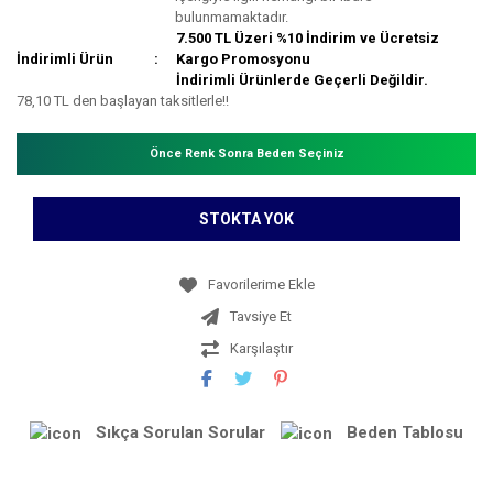
bulunmamaktadır.
7.500 TL Üzeri %10 İndirim ve Ücretsiz
İndirimli Ürün
Kargo Promosyonu
İndirimli Ürünlerde Geçerli Değildir.
78,10 TL den başlayan taksitlerle!!
Önce Renk Sonra Beden Seçiniz
STOKTA YOK
Tavsiye Et
Karşılaştır
Sıkça Sorulan Sorular
Beden Tablosu